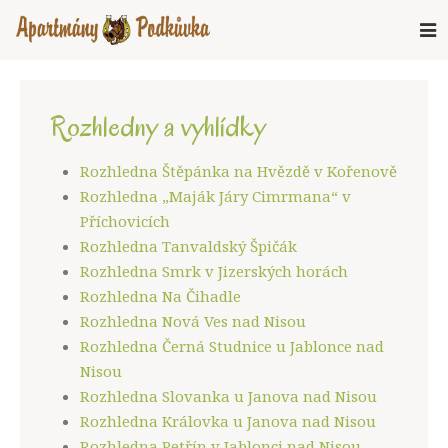
Rozhledny a vyhlídky
Rozhledna Štěpánka na Hvězdě v Kořenově
Rozhledna „Maják Járy Cimrmana“ v
Příchovicích
Rozhledna Tanvaldský Špičák
Rozhledna Smrk v Jizerských horách
Rozhledna Na Čihadle
Rozhledna Nová Ves nad Nisou
Rozhledna Černá Studnice u Jablonce nad
Nisou
Rozhledna Slovanka u Janova nad Nisou
Rozhledna Královka u Janova nad Nisou
Rozhledna Petřín v Jablonci nad Nisou