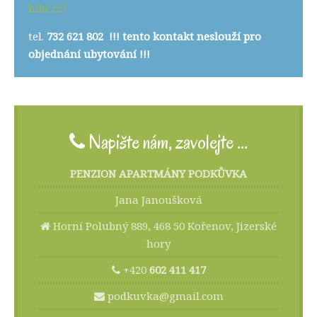
bike.cz/
tel.
732 621 802 !!! tento kontakt neslouží pro
objednání ubytování !!!
Napište nám, zavolejte ...
PENZION APARTMÁNY PODKŮVKA
Jana Janoušková
Horní Polubný 889, 468 50 Kořenov, Jizerské
hory
+420
602 411 417
podkuvka@gmail.com