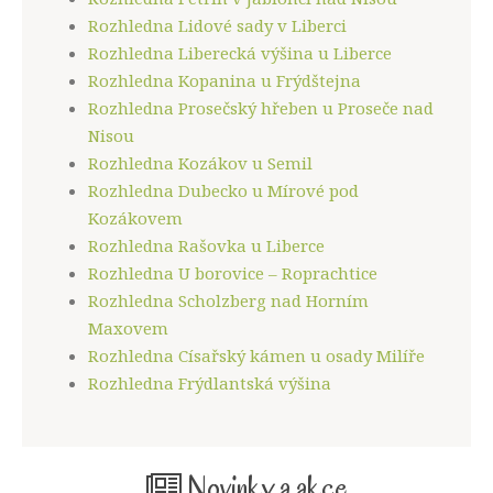
Rozhledna Lidové sady v Liberci
Rozhledna Liberecká výšina u Liberce
Rozhledna Kopanina u Frýdštejna
Rozhledna Prosečský hřeben u Proseče nad
Nisou
Rozhledna Kozákov u Semil
Rozhledna Dubecko u Mírové pod
Kozákovem
Rozhledna Rašovka u Liberce
Rozhledna U borovice – Roprachtice
Rozhledna Scholzberg nad Horním
Maxovem
Rozhledna Císařský kámen u osady Milíře
Rozhledna Frýdlantská výšina
Novinky a akce